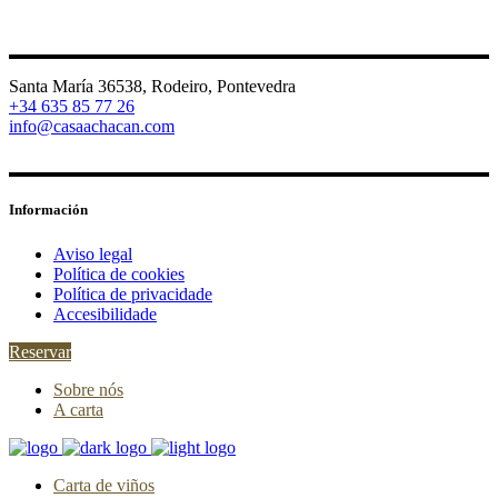
Santa María 36538, Rodeiro, Pontevedra
+34 635 85 77 26
info@casaachacan.com
Información
Aviso legal
Política de cookies
Política de privacidade
Accesibilidade
Reservar
Sobre nós
A carta
Carta de viños