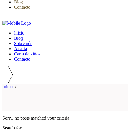
Blog
Contacto
Inicio
Blog
Sobre nós
A carta
Carta de viños
Contacto
Inicio
/
Sorry, no posts matched your criteria.
Search for: