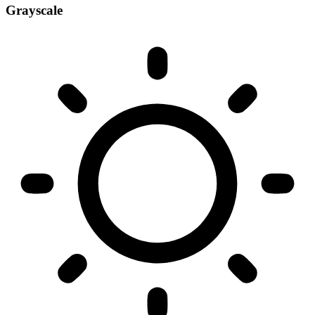
Grayscale