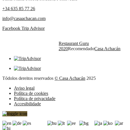
+34 635 85 77 26
info@casaachacan.com
Facebook
Trip Advisor
Restaurant Guru
2020
Recomendado
Casa Achacán
Tódolos dereitos reservados
© Casa Achacán
2025
Aviso legal
Política de cookies
Política de privacidade
Accesibilidade