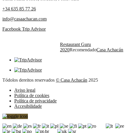
+34 635 85 77 26
info@casaachacan.com
Facebook
Trip Advisor
Restaurant Guru
2020
Recomendado
Casa Achacán
Tódolos dereitos reservados
© Casa Achacán
2025
Aviso legal
Política de cookies
Política de privacidade
Accesibilidade