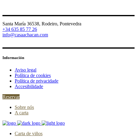
Santa María 36538, Rodeiro, Pontevedra
+34 635 85 77 26
info@casaachacan.com
Información
Aviso legal
Política de cookies
Política de privacidade
Accesibilidade
Reservar
Sobre nós
A carta
Carta de viños