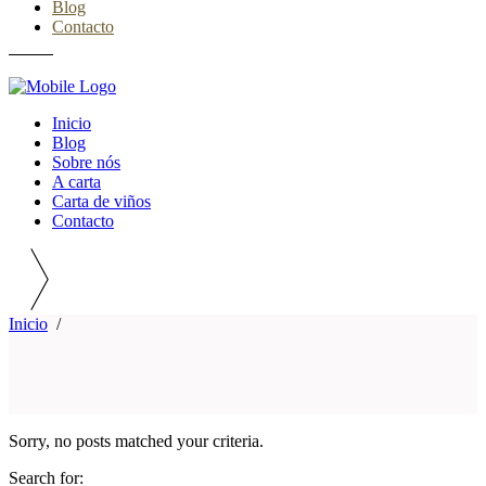
Blog
Contacto
Inicio
Blog
Sobre nós
A carta
Carta de viños
Contacto
Inicio
/
Sorry, no posts matched your criteria.
Search for: