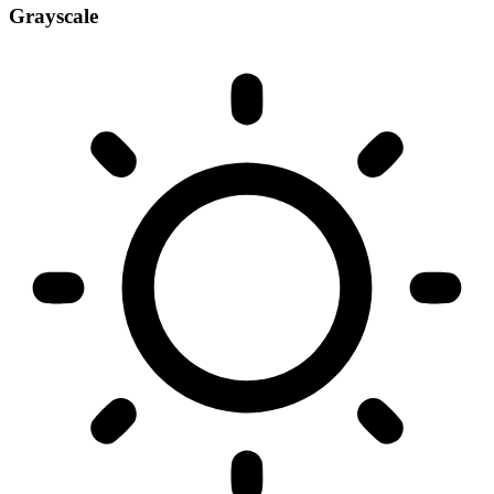
Grayscale